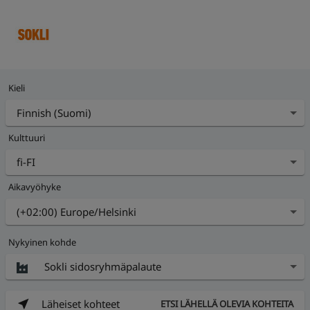
Kieli
Kulttuuri
Aikavyöhyke
Nykyinen kohde
Läheiset kohteet
ETSI LÄHELLÄ OLEVIA KOHTEITA