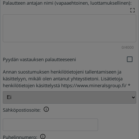
Palautteen antajan nimi (vapaaehtoinen, luottamuksellinen):
0/4000
Pyydän vastauksen palautteeseeni
Annan suostumuksen henkilötietojeni tallentamiseen ja
käsittelyyn, mikäli olen antanut yhteystietoni. Lisätietoja
henkilötietojen käsittelystä https://www.mineralsgroup.fi/
*
Sähköpostiosoite:
Puhelinnumero: