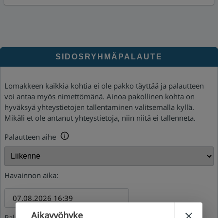
SIDOSRYHMÄPALAUTE
Lomakkeen kaikkia kohtia ei ole pakko täyttää ja palautteen
voi antaa myös nimettömänä. Ainoa pakollinen kohta on
hyväksyä yhteystietojen tallentaminen valitsemalla kyllä.
Mikäli et ole antanut yhteystietoja, niin niitä ei tallenneta.
Palautteen aihe
Havainnon aika:
Aikavyöhyke
Palaute: