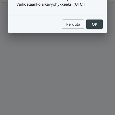
Vaihdetaanko aikavyöhykkeeksi (UTC)?
Peruuta
OK